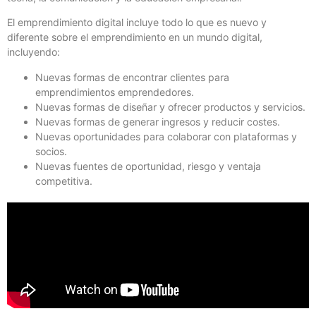
El emprendimiento digital incluye todo lo que es nuevo y
diferente sobre el emprendimiento en un mundo digital,
incluyendo:
Nuevas formas de encontrar clientes para
emprendimientos emprendedores.
Nuevas formas de diseñar y ofrecer productos y servicios.
Nuevas formas de generar ingresos y reducir costes.
Nuevas oportunidades para colaborar con plataformas y
socios.
Nuevas fuentes de oportunidad, riesgo y ventaja
competitiva.