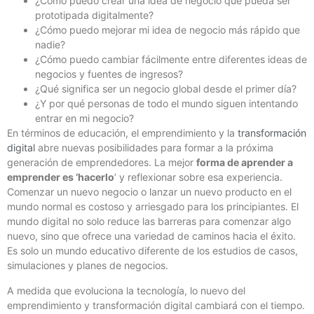
¿Cómo puedo crear una idea de negocio que pueda ser
prototipada digitalmente?
¿Cómo puedo mejorar mi idea de negocio más rápido que
nadie?
¿Cómo puedo cambiar fácilmente entre diferentes ideas de
negocios y fuentes de ingresos?
¿Qué significa ser un negocio global desde el primer día?
¿Y por qué personas de todo el mundo siguen intentando
entrar en mi negocio?
En términos de educación, el emprendimiento y la
transformación
digital
abre nuevas posibilidades para formar a la próxima
generación de emprendedores. La mejor
forma de aprender a
emprender es ‘hacerlo
’ y reflexionar sobre esa experiencia.
Comenzar un nuevo negocio o lanzar un nuevo producto en el
mundo normal es costoso y arriesgado para los principiantes. El
mundo digital no solo reduce las barreras para comenzar algo
nuevo, sino que ofrece una variedad de caminos hacia el éxito.
Es solo un mundo educativo diferente de los estudios de casos,
simulaciones y planes de negocios.
A medida que evoluciona la tecnología, lo nuevo del
emprendimiento y transformación digital cambiará con el tiempo.