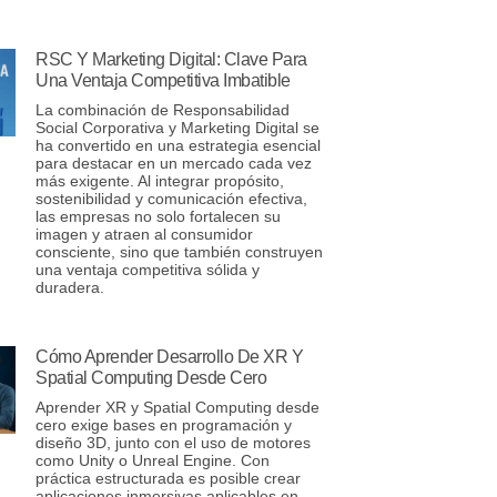
RSC Y Marketing Digital: Clave Para
Una Ventaja Competitiva Imbatible
La combinación de Responsabilidad
Social Corporativa y Marketing Digital se
ha convertido en una estrategia esencial
para destacar en un mercado cada vez
más exigente. Al integrar propósito,
sostenibilidad y comunicación efectiva,
las empresas no solo fortalecen su
imagen y atraen al consumidor
consciente, sino que también construyen
una ventaja competitiva sólida y
duradera.
Cómo Aprender Desarrollo De XR Y
Spatial Computing Desde Cero
Aprender XR y Spatial Computing desde
cero exige bases en programación y
diseño 3D, junto con el uso de motores
como Unity o Unreal Engine. Con
práctica estructurada es posible crear
aplicaciones inmersivas aplicables en