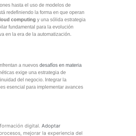
rones hasta el uso de modelos de
stá redefiniendo la forma en que operan
loud computing
y una sólida estrategia
n pilar fundamental para la evolución
a en la era de la automatización.
enfrentan a nuevos
desafíos en materia
néticas exige una estrategia de
tinuidad del negocio.
Integrar la
r es esencial para implementar avances
formación digital.
Adoptar
rocesos, mejorar la experiencia del