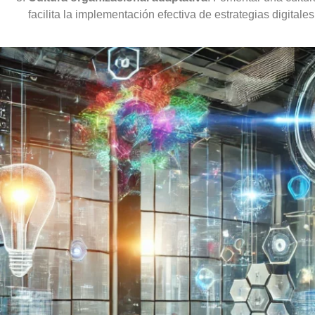
facilita la implementación efectiva de estrategias digitales