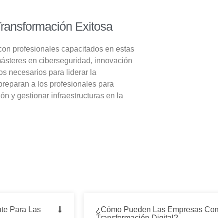
Transformación Exitosa
 con profesionales capacitados en estas
másteres en ciberseguridad, innovación
s necesarios para liderar la
reparan a los profesionales para
ón y gestionar infraestructuras en la
nte Para Las
¿Cómo Pueden Las Empresas Com
Transformación Digital?