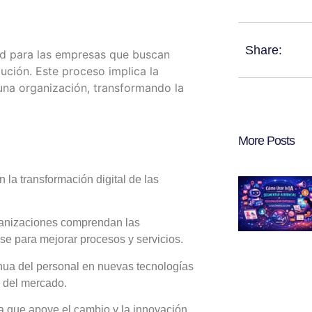
Share:
ad para las empresas que buscan
ución.
Este proceso implica la
 una organización, transformando la
More Posts
 la transformación digital de las
ganizaciones comprendan las
se para mejorar procesos y servicios.
nua del personal en nuevas tecnologías
 del mercado.
a que apoye el cambio y la innovación