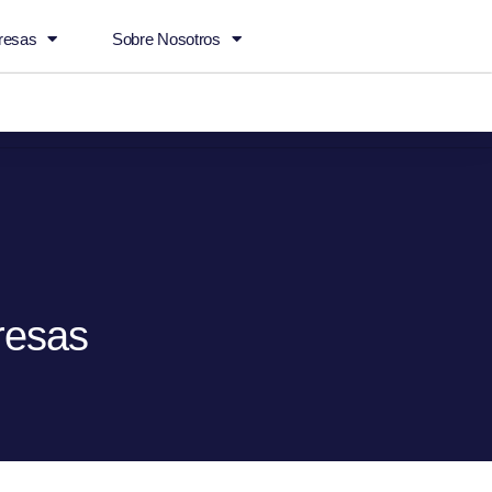
resas
Sobre Nosotros
.com
Madrid
Campus
resas