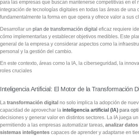
para las empresas que buscan mantenerse competitivas en el 
integración de tecnologías digitales en todas las áreas de una
fundamentalmente la forma en que opera y ofrece valor a sus cl
Desarrollar un
plan de transformación digital
eficaz requiere id
cómo implementarlas y establecer objetivos medibles.
Este pla
general de la empresa y considerar aspectos como la infraestruc
personal y la gestión del cambio.
En este contexto, áreas como la IA, la ciberseguridad, la inn
roles cruciales
Inteligencia Artificial: El Motor de la Transformación D
La
transformación digital
no solo implica la adopción de nuev
capacidad de aprovechar la
inteligencia artificial (IA)
para opt
decisiones y generar valor en distintos sectores. La IA juega un
permitiendo a las empresas automatizar tareas,
analizar datos
sistemas inteligentes
capaces de aprender y adaptarse en tie