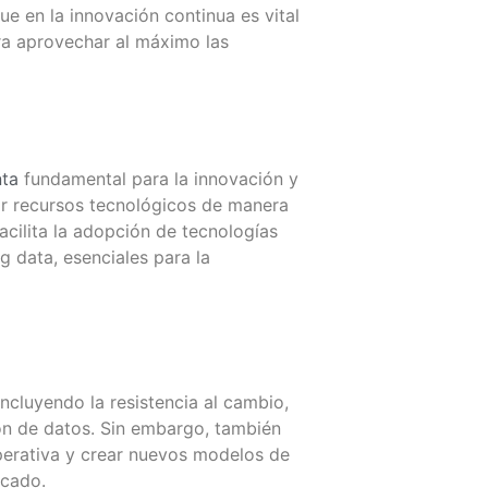
e en la innovación continua es vital
ra aprovechar al máximo las
nta
fundamental para la innovación y
ar recursos tecnológicos de manera
acilita la adopción de tecnologías
ig data, esenciales para la
incluyendo la resistencia al cambio,
ón de datos.
Sin embargo, también
operativa y crear nuevos modelos de
rcado.