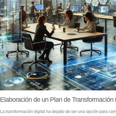
Elaboración de un Plan de Transformación 
La transformación digital ha dejado de ser una opción para co