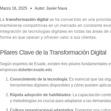
Marzo 16, 2025
Autor: Javier Nava
La
transformación digital
se ha convertido en una priorid
mantenerse competitivas en un mercado en constante evol
integración de tecnologías digitales en todas las áreas de
forma en que operan y ofrecen valor a sus clientes.
Pilares Clave de la Transformación Digital
Según expertos de Esade, existen tres pilares fundamentales en
empresas:
dobetter.esade.edu
Conocimiento de la tecnología
:
Es esencial que las or
herramientas digitales disponibles y cómo pueden aplicar
Rápida adopción de habilidades
:
La capacitación conti
y metodologías es crucial para adaptarse a las demandas
Cultura organizacional adaptativa
:
Fomentar una cultur