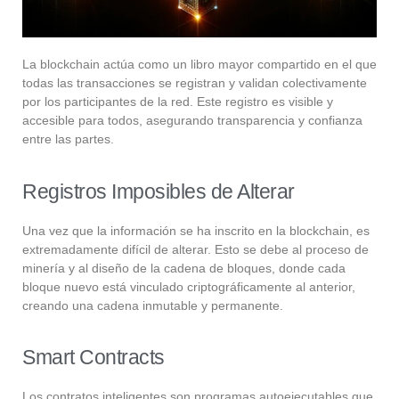
La blockchain actúa como un libro mayor compartido en el que
todas las transacciones se registran y validan colectivamente
por los participantes de la red. Este registro es visible y
accesible para todos, asegurando transparencia y confianza
entre las partes.
Registros Imposibles de Alterar
Una vez que la información se ha inscrito en la blockchain, es
extremadamente difícil de alterar. Esto se debe al proceso de
minería y al diseño de la cadena de bloques, donde cada
bloque nuevo está vinculado criptográficamente al anterior,
creando una cadena inmutable y permanente.
Smart Contracts
Los contratos inteligentes son programas autoejecutables que