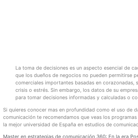
La toma de decisiones es un aspecto esencial de ca
que los dueños de negocios no pueden permitirse pe
comerciales importantes basadas en corazonadas, su
crisis o estrés. Sin embargo, los datos de su empres
para tomar decisiones informadas y calculadas o co
Si quieres conocer mas en profundidad como el uso de da
comunicación te recomendamos que veas los programas
la mejor universidad de España en estudios de comunicac
Master en estrategias de comunicación 360: En la era Pos