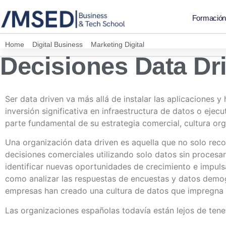
Formació
Home
»
Digital Business
»
Marketing Digital
»
Decisiones data driven
Decisiones Data Dr
Ser data driven va más allá de instalar las aplicaciones
inversión significativa en infraestructura de datos o ejec
parte fundamental de su estrategia comercial, cultura org
Una organización data driven es aquella que no solo rec
decisiones comerciales utilizando solo datos sin procesar
identificar nuevas oportunidades de crecimiento e impuls
como analizar las respuestas de encuestas y datos demogr
empresas han creado una cultura de datos que impregna to
Las organizaciones españolas todavía están lejos de tener