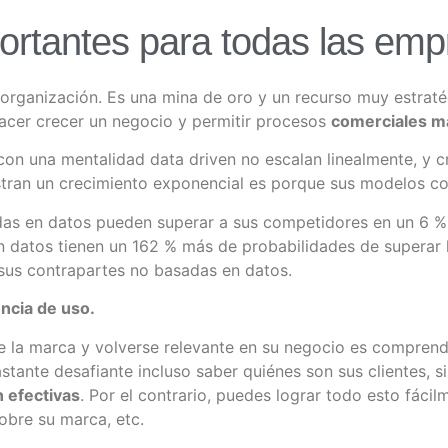
ortantes para todas las em
organización. Es una mina de oro y un recurso muy estratég
hacer crecer un negocio y permitir procesos
comerciales má
con una mentalidad data driven no escalan linealmente, y c
ran un crecimiento exponencial es porque sus modelos co
das en datos pueden superar a sus competidores en un 6 % 
n datos tienen un 162 % más de probabilidades de superar 
 sus contrapartes no basadas en datos.
ncia de uso.
 la marca y volverse relevante en su negocio es comprende
tante desafiante incluso saber quiénes son sus clientes, si
 efectivas
. Por el contrario, puedes lograr todo esto fác
obre su marca, etc.