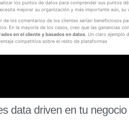
alizar los puntos de datos para comprender sus puntos déb
 necesita mejorar su organización y más importante aún, su 
e los comentarios de los clientes serían beneficiosos para 
tos. En la mayoría de los casos, creo que las ganancias c
ados en el cliente y basados ​​en datos
. Un claro ejemplo 
entaja competitiva sobre el resto de plataformas
s data driven en tu negocio d