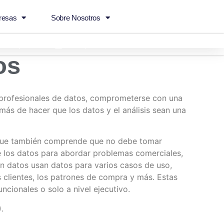
resas
Sobre Nosotros
.com
Madrid
Campus
os
e profesionales de datos, comprometerse con una
 más de hacer que los datos y el análisis sean una
o que también comprende que no debe tomar
 los datos para abordar problemas comerciales,
en datos usan datos para varios casos de uso,
 clientes, los patrones de compra y más. Estas
cionales o solo a nivel ejecutivo.
).