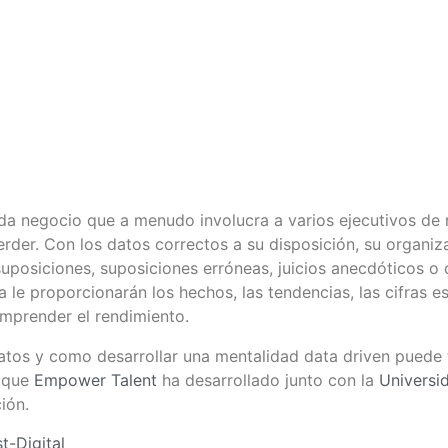
da negocio que a menudo involucra a varios ejecutivos de n
rder. Con los datos correctos a su disposición, su organiz
posiciones, suposiciones erróneas, juicios anecdóticos o
a le proporcionarán los hechos, las tendencias, las cifras e
mprender el rendimiento.
tos y como desarrollar una mentalidad data driven puede t
 que
Empower Talent
ha desarrollado junto con la
Universi
ión.
t-Digital