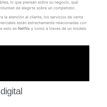
iles, lo que piensan sobre su negocio, qué
voluntad de elegirte sobre un competidor.
la atención al cliente, los servicios de venta
omerciales están estrechamente relacionadas con
de esto es
Netflix
y como a traves de un modelo
igital