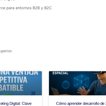
rce para entornos B2B y B2C
perior.
ting Digital: Clave
Cómo aprender desarrollo de