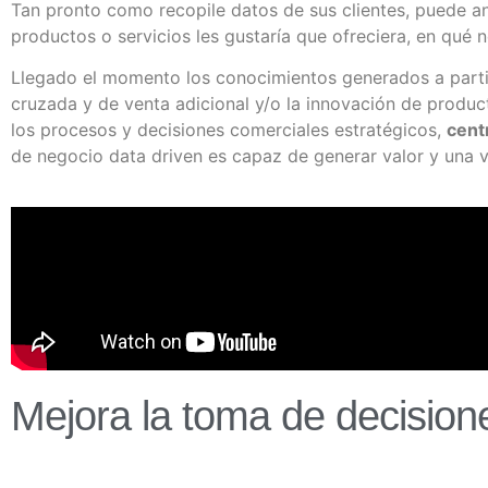
Tan pronto como recopile datos de sus clientes, puede an
productos o servicios les gustaría que ofreciera, en qué
Llegado el momento los conocimientos generados a partir d
cruzada y de venta adicional y/o la innovación de produc
los procesos y decisiones comerciales estratégicos,
centr
de negocio data driven es capaz de generar valor y una v
Mejora la toma de decisione