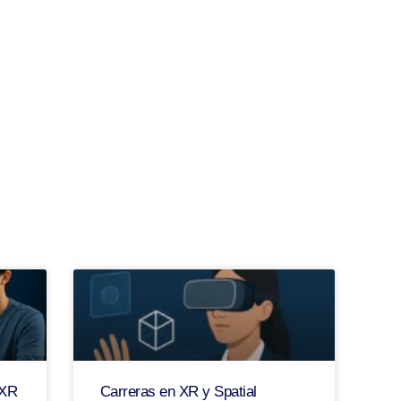
 XR
Carreras en XR y Spatial