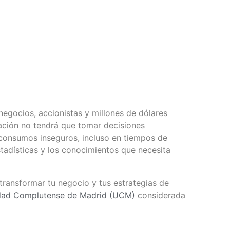
egocios, accionistas y millones de dólares
ación no tendrá que tomar decisiones
 consumos inseguros, incluso en tiempos de
stadísticas y los conocimientos que necesita
ransformar tu negocio y tus estrategias de
dad Complutense de Madrid (UCM)
considerada