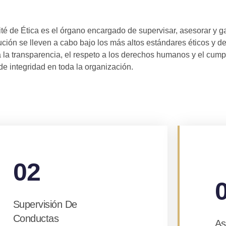
té de Ética es el órgano encargado de supervisar, asesorar y ga
itución se lleven a cabo bajo los más altos estándares éticos y d
 la transparencia, el respeto a los derechos humanos y el cum
 de integridad en toda la organización.
02
Supervisión De
Conductas
As