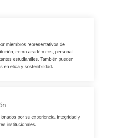
 por miembros representativos de
stitución, como académicos, personal
tantes estudiantiles. También pueden
s en ética y sostenibilidad.
ión
onados por su experiencia, integridad y
s institucionales.