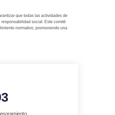
rantizar que todas las actividades de
e responsabilidad social. Este comité
plimiento normativo, promoviendo una
03
esoramiento