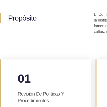
El Comi
Propósito
la inst
fomenta
cultura
01
Revisión De Políticas Y
Procedimientos