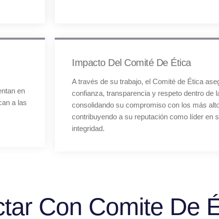
Impacto Del Comité De Ética
A través de su trabajo, el Comité de Ética as
entan en
confianza, transparencia y respeto dentro de la
can a las
consolidando su compromiso con los más alto
contribuyendo a su reputación como líder en s
integridad.
tar Con Comite De É