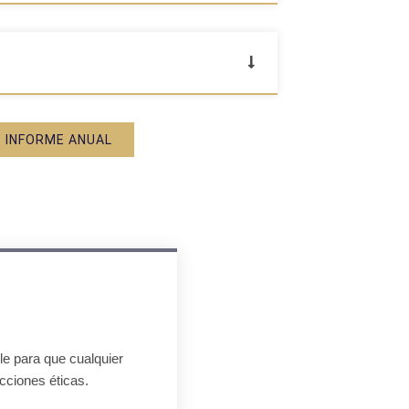
INFORME ANUAL
le para que cualquier
cciones éticas.