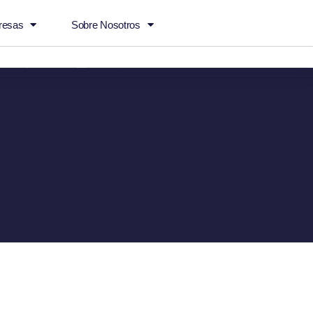
resas
Sobre Nosotros
.com
Madrid
Campus