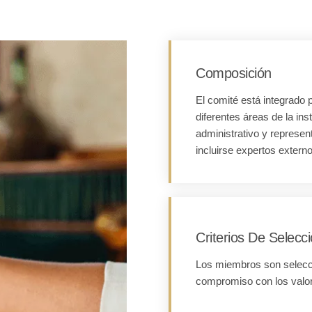
Composición
El comité está integrado
diferentes áreas de la in
administrativo y represen
incluirse expertos externo
Criterios De Selecc
Los miembros son selecci
compromiso con los valore