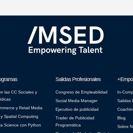
ogramas
Salidas Profesionales
+Empow
en las CC Sociales y
Congreso de Empleabilidad
In-Com
ídicas
Social Media Manager
Salidas 
mmerce y Retail Media
Ejecutivo de publicidad
Coachin
y Spatial Computing
Trader de Publicidad
Blog
a Science con Python
Programática
Sobre N