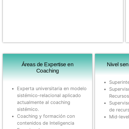
Áreas de Expertise en
Nivel sen
Coaching
Superint
Experta universitaria en modelo
Supervis
sistémico-relacional aplicado
Recurso
actualmente al coaching
Supervis
sistémico.
de recur
Coaching y formación con
Mid-leve
contenidos de Inteligencia