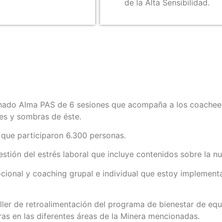
de la Alta Sensibilidad.
do Alma PAS de 6 sesiones que acompaña a los coachees p
ces y sombras de éste.
 que participaron 6.300 personas.
ión del estrés laboral que incluye contenidos sobre la nu
cional y coaching grupal e individual que estoy implemen
er de retroalimentación del programa de bienestar de equi
ras en las diferentes áreas de la Minera mencionadas.