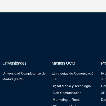
Universidades
Masters UCM
Pr
Universidad Complutense de
Estrategias de Comunicación
IA 
Madrid (UCM)
360
Jur
Digital Media y Tecnología
Co
IA en Comunicación
XR 
Marketing e-Retail
Dat