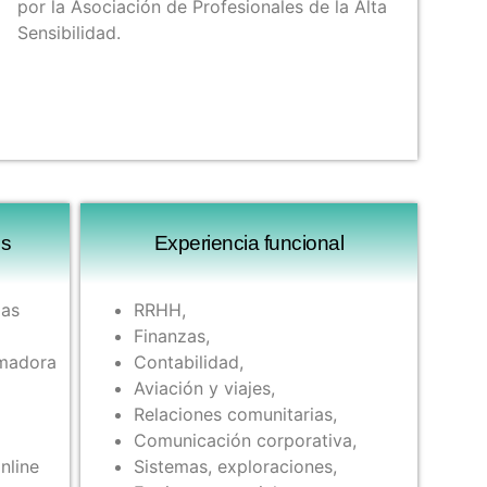
por la Asociación de Profesionales de la Alta
Sensibilidad.
 ​
Experiencia funcional ​
las
RRHH,
Finanzas,
rmadora
Contabilidad,
Aviación y viajes,
Relaciones comunitarias,
Comunicación corporativa,
nline
Sistemas, exploraciones,