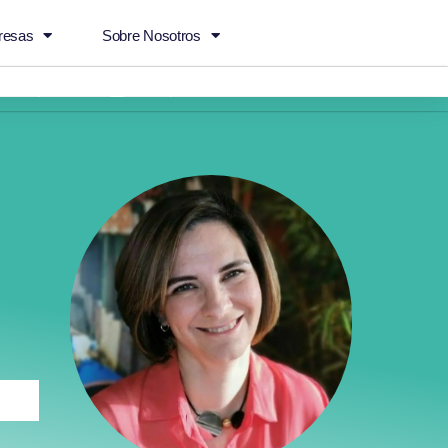
resas
Sobre Nosotros
.com
Madrid
Campus