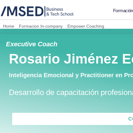
Formació
Home
»
Formacion In-company
»
Empower Coaching
»
Perfil Coach
Executive Coach
Rosario Jiménez E
Inteligencia Emocional y Practitioner en P
Desarrollo de capacitación profesion
C