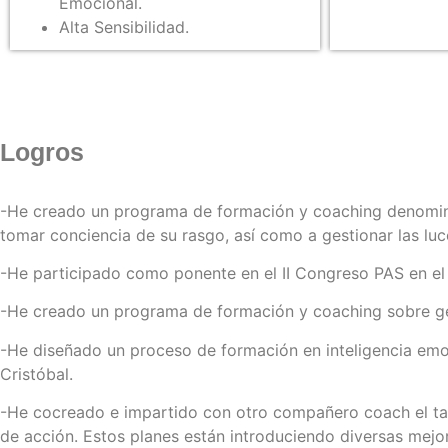
Emocional.
Alta Sensibilidad.
Logros
-He creado un programa de formación y coaching denomina
tomar conciencia de su rasgo, así como a gestionar las lu
-He participado como ponente en el II Congreso PAS en el
-He creado un programa de formación y coaching sobre gest
-He diseñado un proceso de formación en inteligencia emo
Cristóbal.
-He cocreado e impartido con otro compañero coach el tall
de acción. Estos planes están introduciendo diversas mejo