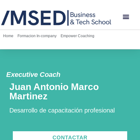
Home
»
Formacion In-company
»
Empower Coaching
»
Perfil coach Juan
Antonio Marco Martínez
Executive Coach
Juan Antonio Marco
Martinez
Desarrollo de capacitación profesional
CONTACTAR